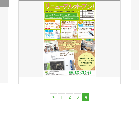
1
2
3
4