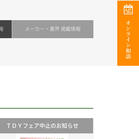
報
メーカー・業界 掲載情報
ＴＤＹフェア中止のお知らせ