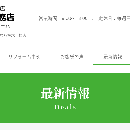
営業時間 9:00～18:00 / 定休日：毎週
ムなら植木工務店
リフォーム事例
お客様の声
最新情報
最新情報
Deals