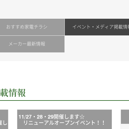
おすすめ家電チラシ
イベント・メディア掲載情
メーカー最新情報
載情報
）
11/27・28・29開催します☆
催し
リニューアルオープンイベント！！