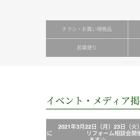
チラシ・お買い得商品
若葉便り
イベント・メディア掲
2021年3月22日（月）23日（火
に リフォーム相談会開
ます☆