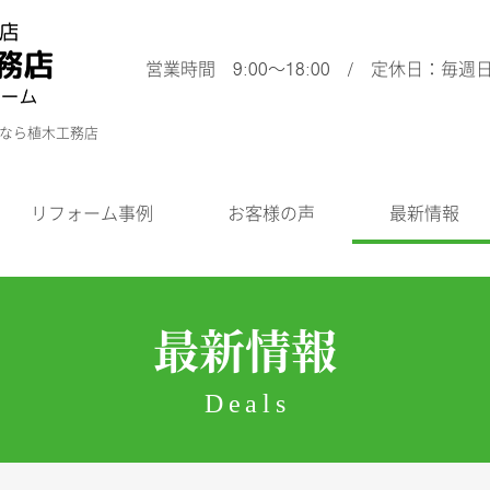
営業時間 9:00～18:00 / 定休日：毎週
ムなら植木工務店
リフォーム事例
お客様の声
最新情報
最新情報
Deals