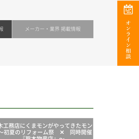
報
メーカー・業界 掲載情報
木工務店にくまモンがやってきたモン
～初夏のリフォーム祭 ✕ 同時開催
『熊本物産店』～