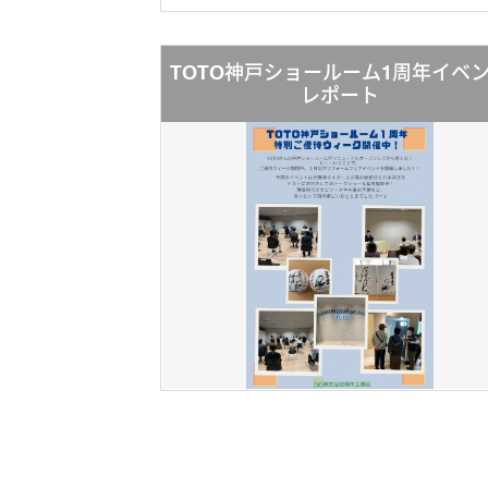
TOTO神戸ショールーム1周年イベ
レポート