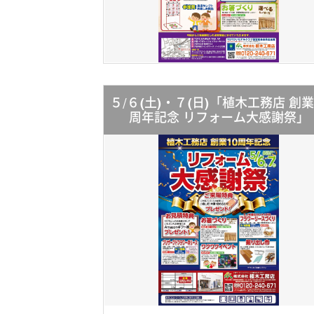
５/６(土)・７(日)「植木工務店 創業
周年記念 リフォーム大感謝祭」