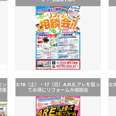
モン
3/16（土）・17（日）A.R.E.アレを狙っ
2
開催
てお得にリフォーム大相談会