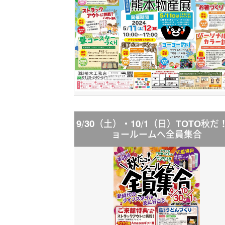
9/30（土）・10/1（日）TOTO秋だ
ョールームへ全員集合