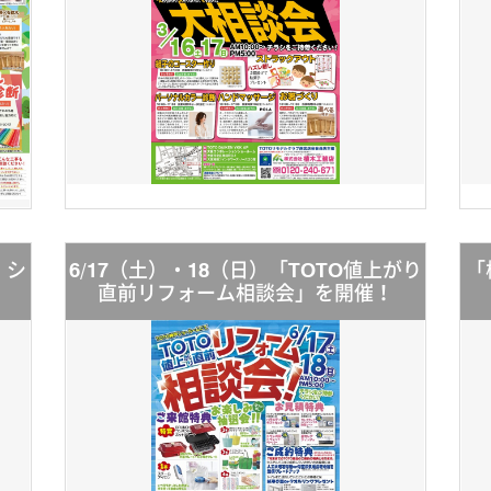
！シ
6/17（土）・18（日）「TOTO値上がり
「
直前リフォーム相談会」を開催！