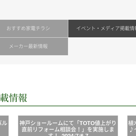
おすすめ家電チラシ
イベント・メディア掲載情
メーカー最新情報
載情報
バル
神戸ショールームにて「TOTO値上がり
植
直前リフォーム相談会！」を実施しま
♪
す！_2024/7/6-7