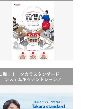
二弾！！ タカラスタンダード
システムキッチントレーシア