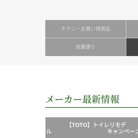
チラシ・お買い得商品
若葉便り
メーカー最新情報
【TOTO】トイレリモデ
ル キャンペーン