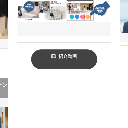
紹介動画
チン