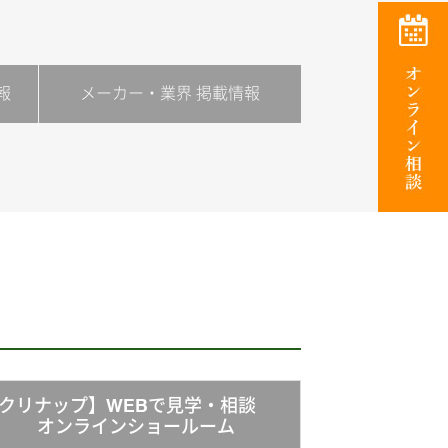
報
メーカー・業界 掲載情報
クリナップ】WEBで見学・相談
オンラインショールーム