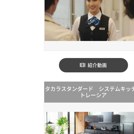
紹介動画
タカラスタンダード システムキッ
トレーシア