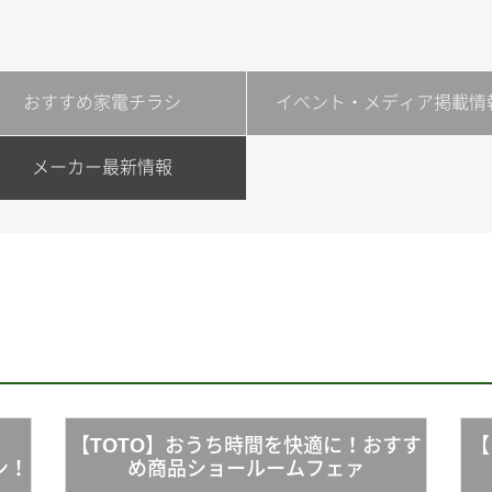
おすすめ家電チラシ
イベント・メディア掲載情
メーカー最新情報
【TOTO】おうち時間を快適に！おすす
【
！
め商品ショールームフェァ