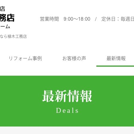
営業時間 9:00～18:00 / 定休日：毎週
ムなら植木工務店
リフォーム事例
お客様の声
最新情報
最新情報
Deals