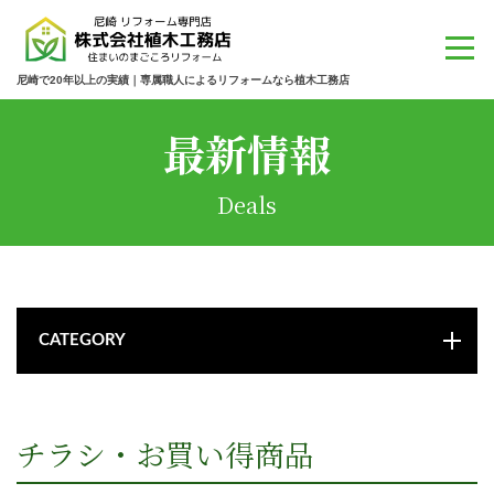
尼崎で20年以上の実績｜専属職人によるリフォームなら植木工務店
最新情報
Deals
CATEGORY
チラシ・お買い得商品