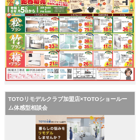
TOTOリモデルクラブ加盟店×TOTOショールー
ム体感型相談会