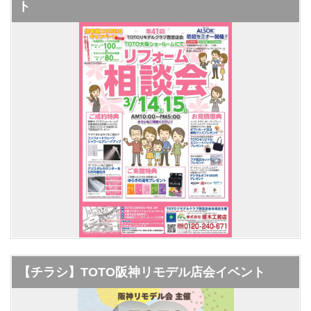
ト
【チラシ】TOTO阪神リモデル店会イベント