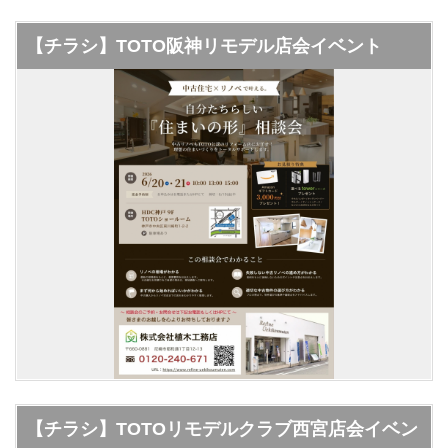
【チラシ】TOTO阪神リモデル店会イベント
【チラシ】TOTOリモデルクラブ西宮店会イベン