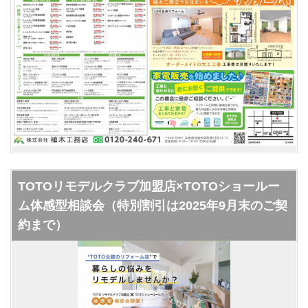
TOTOリモデルクラブ加盟店×TOTOショールー
ム体感型相談会（特別割引は2025年9月末のご契
約まで）