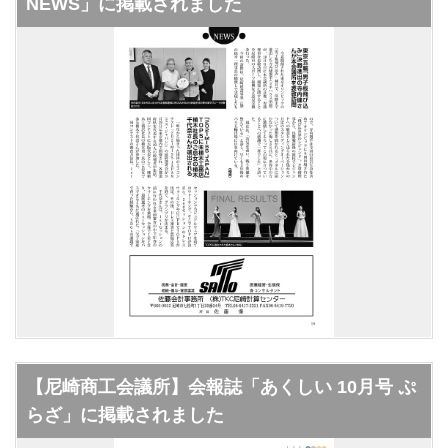
NEWS」に掲載されました
【尼崎商工会議所】会報誌「あくしい 10月号 ぷ
らざ」に掲載されました