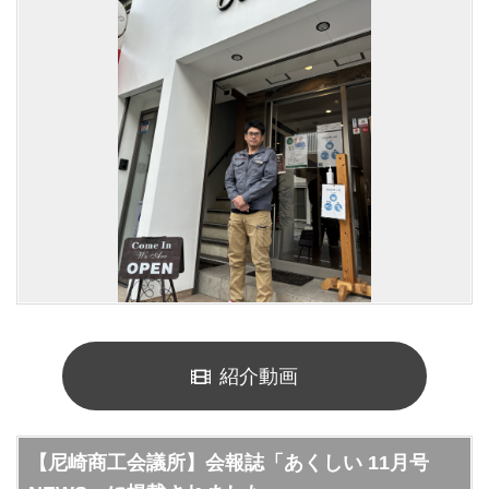
紹介動画
【尼崎商工会議所】会報誌「あくしい 11月号