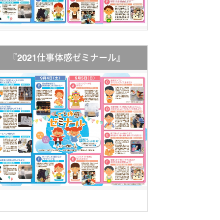
『2021仕事体感ゼミナール』