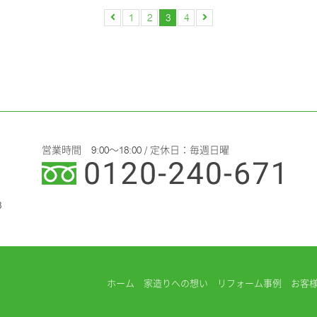
1
2
3
4
営業時間 9:00～18:00 / 定休日：毎週日曜
3
ホーム
家造りへの想い
リフォーム事例
お客