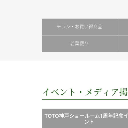
チラシ・お買い得商品
若葉便り
イベント・メディア掲
TOTO神戸ショール―ム1周年記念
ント