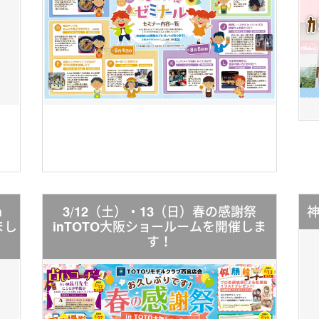
n
3/12（土）・13（日）春の感謝祭
まし
inTOTO大阪ショールームを開催しま
す！