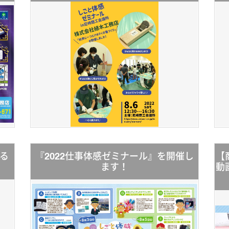
る
『2022仕事体感ゼミナール』を開催し
【
ます！
動