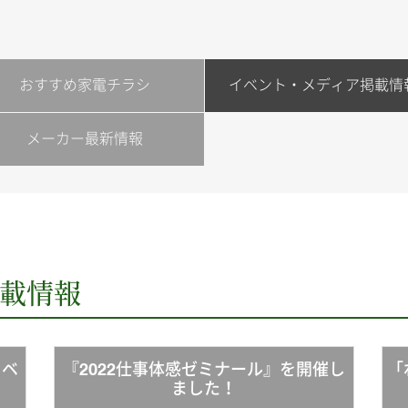
おすすめ家電チラシ
イベント・メディア掲載情
メーカー最新情報
載情報
イベ
『2022仕事体感ゼミナール』を開催し
「
ました！