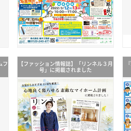
ムフ
【ファッション情報誌】「リンネル３月
『
号」に掲載されました