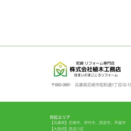
〒660-0881 兵庫県尼崎市昭和通1丁目12-1
対応エリア
【兵庫県】尼崎市、伊丹市、西宮市、芦屋市
【大阪府】西淀川区