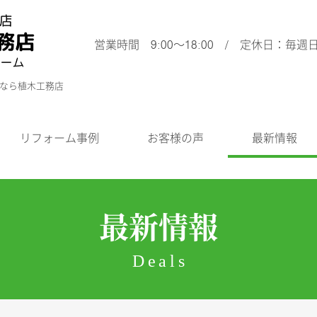
営業時間 9:00～18:00 / 定休日：毎週
ムなら植木工務店
リフォーム事例
お客様の声
最新情報
最新情報
Deals