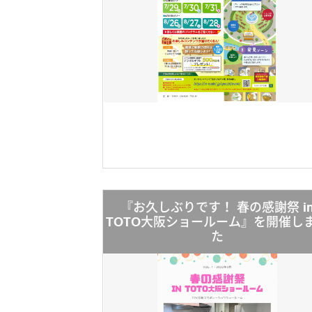
『お久しぶりです！ 春の感謝祭 i
TOTO大阪ショールーム』を開催し
た