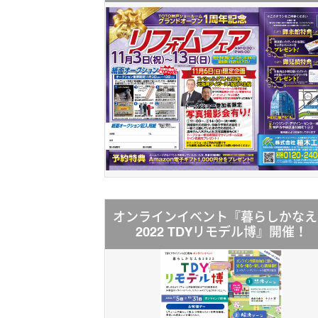
オンラインイベント『暮らしかなえ
2022 TDYリモデル博』開催！