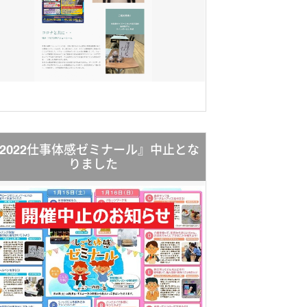
2022仕事体感ゼミナール』中止とな
りました