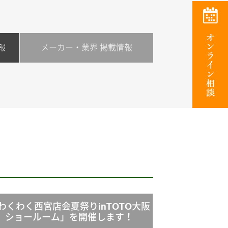
報
メーカー・業界 掲載情報
わくわく西宮店会夏祭りinTOTO大阪
ショールーム」を開催します！