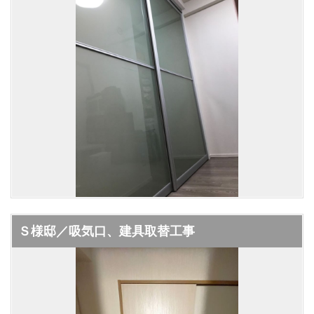
Ｓ様邸／吸気口、建具取替工事