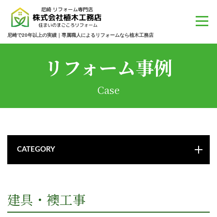
尼崎で20年以上の実績｜専属職人によるリフォームなら植木工務店
リフォーム事例
Case
CATEGORY
建具・襖工事