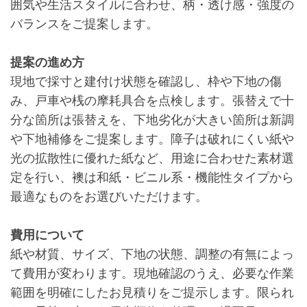
囲気や生活スタイルに合わせ、柄・透け感・強度の
バランスをご提案します。
提案の進め方
現地で採寸と建付け状態を確認し、枠や下地の傷
み、戸車や桟の摩耗具合を点検します。張替えで十
分な箇所は張替えを、下地劣化が大きい箇所は新調
や下地補修をご提案します。障子は破れにくい紙や
光の拡散性に優れた紙など、用途に合わせた素材選
定を行い、襖は和紙・ビニル系・機能性タイプから
最適なものをお選びいただけます。
費用について
紙や材質、サイズ、下地の状態、調整の有無によっ
て費用が変わります。現地確認のうえ、必要な作業
範囲を明確にしたお見積りをご提示します。限られ