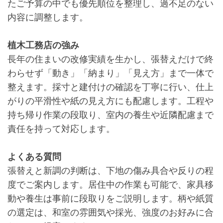
たご予算の中でも優先順位を整理し、過不足のない
内容に調整します。
植木工務店の強み
長年の住まいの改修実績を生かし、張替えだけで終
わらせず「動き」「納まり」「見え方」まで一体で
整えます。採寸と建付けの確認を丁寧に行い、仕上
がりの平滑性や紙の見え方にも配慮します。工程や
持ち帰り作業の段取り、室内の養生や近隣配慮まで
責任を持って対応します。
よくある質問
張替えと新調の判断は、下地の傷み具合や反りの程
度でご案内します。居住中の作業も可能で、家具移
動や養生は事前に段取りをご説明します。柄や紙質
の選定は、和室の雰囲気や採光、強度のお好みに合