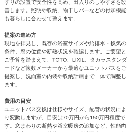
すりの設置で安全性を高め、出入りのしやすさを改
善します。照明や収納、物干しバーなどの付加機能
も暮らしに合わせて整えます。
提案の進め方
現地を拝見し、既存の浴室サイズや給排水・換気の
条件、窓の位置や断熱状況を確認します。ご要望と
ご予算を踏まえて、TOTO、LIXIL、タカラスタンダ
ードなど複数メーカーから最適なユニットバスをご
提案し、洗面室の内装や収納計画まで一体で調整し
ます。
費用の目安
ユニットバス交換は仕様やサイズ、配管の状況によ
り変動しますが、目安は70万円から150万円程度で
す。窓まわりの断熱や浴室暖房の追加など、性能向