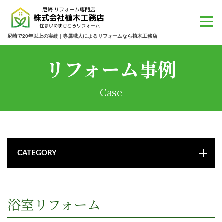
尼崎で20年以上の実績｜専属職人によるリフォームなら植木工務店
リフォーム事例
Case
CATEGORY
浴室リフォーム