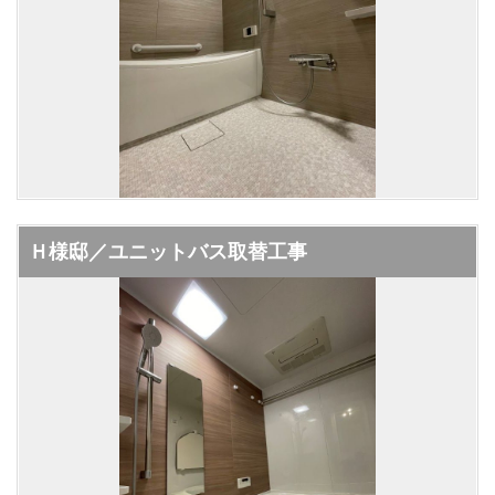
Ｈ様邸／ユニットバス取替工事