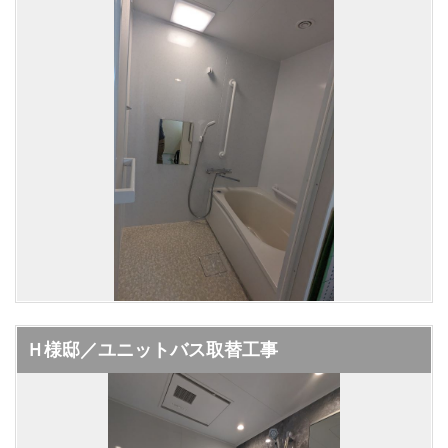
Ｈ様邸／ユニットバス取替工事