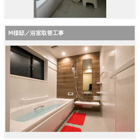
Ⅿ様邸／浴室取替工事