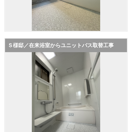
Ｓ様邸／在来浴室からユニットバス取替工事