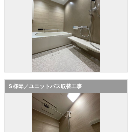
Ｓ様邸／ユニットバス取替工事