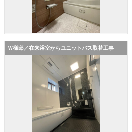
Ｗ様邸／在来浴室からユニットバス取替工事