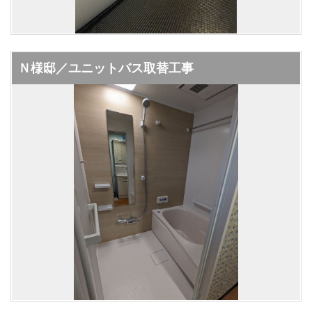
Ｎ様邸／ユニットバス取替工事