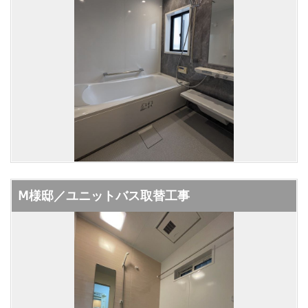
Ⅿ様邸／ユニットバス取替工事