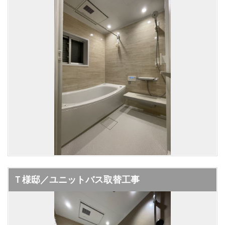
Ｔ様邸／ユニットバス取替工事