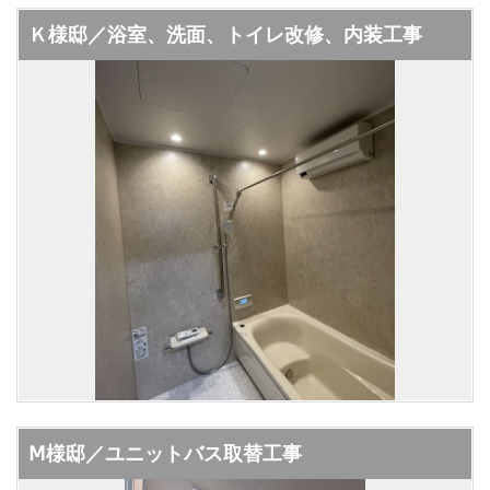
Ｋ様邸／浴室、洗面、トイレ改修、内装工事
Ⅿ様邸／ユニットバス取替工事