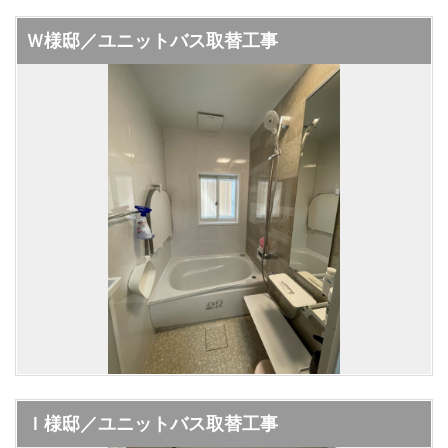
Ｗ様邸／ユニットバス取替工事
Ｉ様邸／ユニットバス取替工事