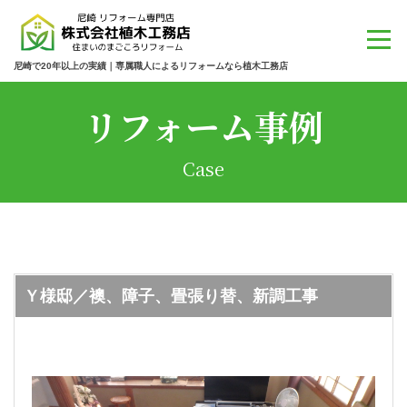
尼崎で20年以上の実績｜専属職人によるリフォームなら植木工務店
リフォーム事例
Case
Ｙ様邸／襖、障子、畳張り替、新調工事