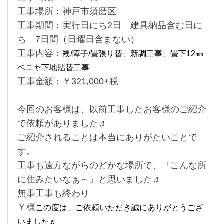
工事場所：神戸市須磨区
工事期間：実行日にち2日 建具納品含む日に
ち 7日間（日曜日含まない）
工事内容：
襖/障子/畳張り替、新調
工事、畳下12㎜
ベニヤ下地貼替工事
工事金額：￥321,000+税
今回のお客様は、以前工事したお客様のご紹介
で依頼がありました♬
ご紹介されることは本当にありがたいことで
す。
工事も遠方ながらのどかな場所で、『こんな所
に住みたいなぁ～』と思いました♬
無事工事も終わり
Ｙ様
この度は、ご依頼いただき誠にありがとうござ
いました♬