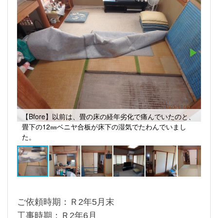
【Bfore】以前は、畳の床の経年劣化で痛んでいたのと、
畳下の12㎜ベニヤ合板が床下の湿気でたわんでいまし
た。
ご依頼時期：Ｒ2年5月末
工事時期：Ｒ2年6月