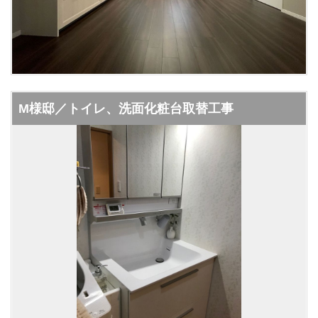
М様邸／トイレ、洗面化粧台取替工事