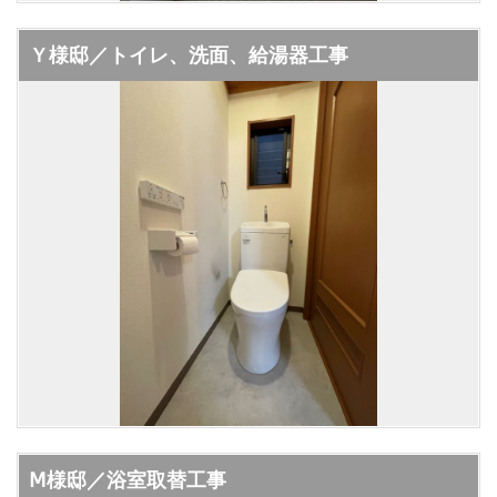
Ｙ様邸／トイレ、洗面、給湯器工事
Ⅿ様邸／浴室取替工事