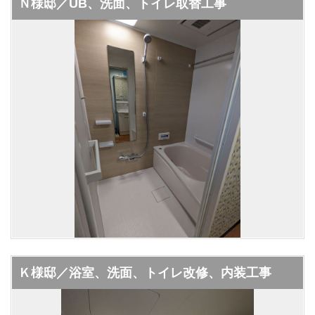
Ｎ様邸／UB、洗面、トイレ取替工事
Ｋ様邸／浴室、洗面、トイレ改修、内装工事