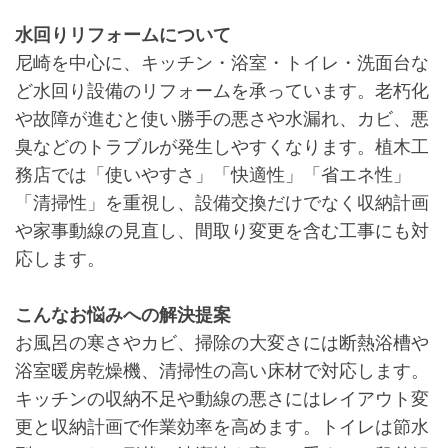
水回りリフォームについて
尼崎を中心に、キッチン・浴室・トイレ・洗面台な
ど水回り設備のリフォームを承っています。老朽化
や故障が進むと使い勝手の悪さや水漏れ、カビ、悪
臭などのトラブルが発生しやすくなります。植木工
務店では「使いやすさ」「快適性」「省エネ性」
「清掃性」を重視し、設備交換だけでなく収納計画
や家事動線の見直し、間取り変更を含む工事にも対
応します。
こんなお悩みへの解決提案
お風呂の寒さやカビ、掃除の大変さには断熱浴槽や
浴室暖房乾燥機、清掃性の高い床材で対応します。
キッチンの収納不足や動線の悪さにはレイアウト変
更と収納計画で作業効率を高めます。トイレは節水