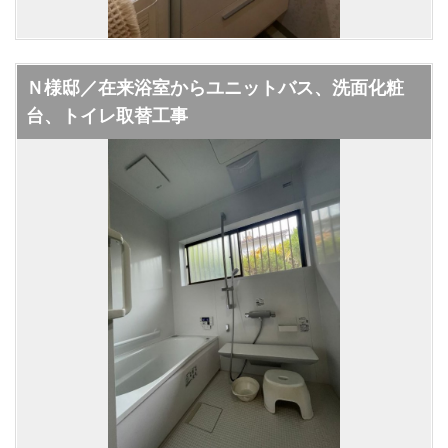
Ｎ様邸／在来浴室からユニットバス、洗面化粧
台、トイレ取替工事