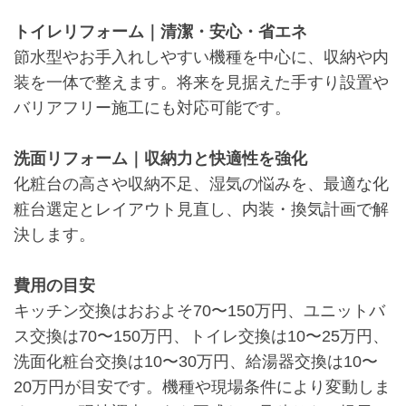
トイレリフォーム｜清潔・安心・省エネ
節水型やお手入れしやすい機種を中心に、収納や内
装を一体で整えます。将来を見据えた手すり設置や
バリアフリー施工にも対応可能です。
洗面リフォーム｜収納力と快適性を強化
化粧台の高さや収納不足、湿気の悩みを、最適な化
粧台選定とレイアウト見直し、内装・換気計画で解
決します。
費用の目安
キッチン交換はおおよそ70〜150万円、ユニットバ
ス交換は70〜150万円、トイレ交換は10〜25万円、
洗面化粧台交換は10〜30万円、給湯器交換は10〜
20万円が目安です。機種や現場条件により変動しま