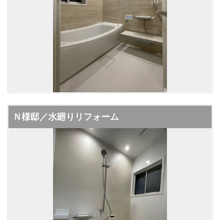
Ｎ様邸／水廻りリフォーム