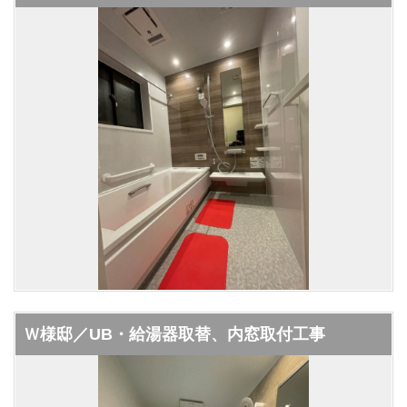
Ｗ様邸／UB・給湯器取替、内窓取付工事