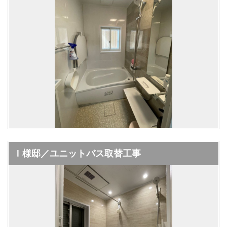
Ｉ様邸／ユニットバス取替工事