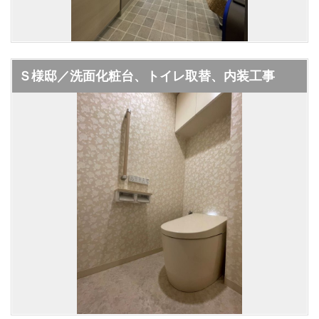
Ｓ様邸／洗面化粧台、トイレ取替、内装工事