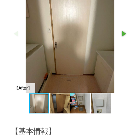
【After】
【基本情報】