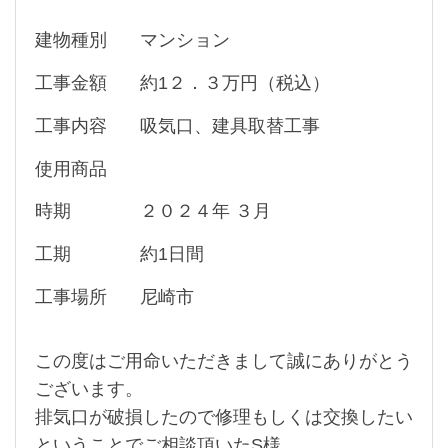
建物種別
マンション
工事金額
約1２．３万円（税込）
工事内容
吸気口、建具取替工事
使用商品
時期
２０２４年 ３月
工期
約1日間
工事場所
尼崎市
この度はご用命いただきまして誠にありがとう
ございます。
排気口が破損したので修理もしくは交換したい
ということでご相談頂いたS様。