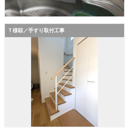
Ｔ様邸／手すり取付工事