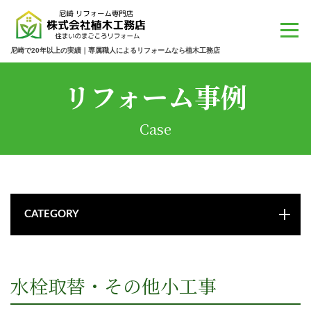
尼崎で20年以上の実績｜専属職人によるリフォームなら植木工務店
リフォーム事例
Case
CATEGORY
水栓取替・その他小工事