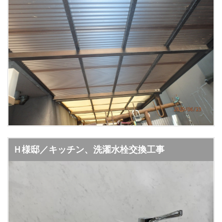
Ｈ様邸／キッチン、洗濯水栓交換工事