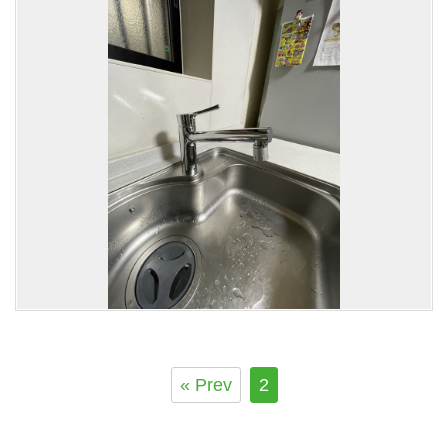
« Prev
2