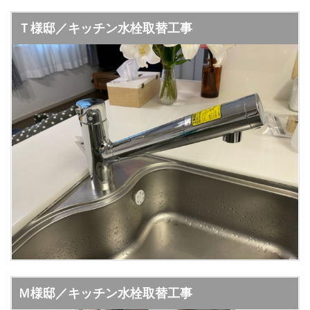
Ｔ様邸／キッチン水栓取替工事
Ｍ様邸／キッチン水栓取替工事