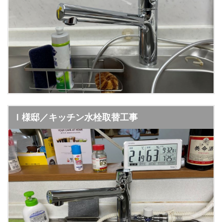
Ｉ様邸／キッチン水栓取替工事