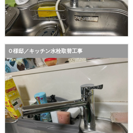
Ｏ様邸／キッチン水栓取替工事