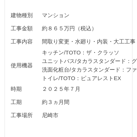
建物種別
マンション
工事金額
約８６５万円（税込）
工事内容
間取り変更・水廻り・内装・大工工事
キッチン/TOTO：ザ・クラッソ
ユニットバス/タカラスタンダード：
使用機器
洗面化粧台/タカラスタンダード：フ
トイレ/TOTO：ピュアレストEX
時期
２０２５年７月
工期
約３ヵ月間
工事場所
尼崎市