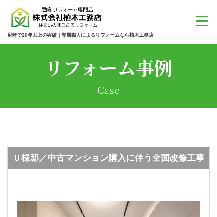
尼崎で20年以上の実績｜専属職人によるリフォームなら植木工務店
リフォーム事例
Case
Ｕ様邸／中古マンション購入に伴う全面改修工事