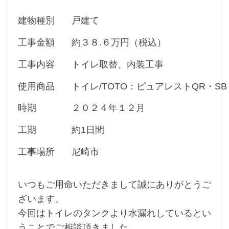
建物種別
戸建て
工事金額
約３８.６万円（税込）
工事内容
トイレ取替、内装工事
使用商品
トイレ/TOTO：ピュアレストQR・SB
時期
２０２４年１２月
工期
約1日間
工事場所
尼崎市
いつもご用命いただきまして誠にありがとうご
ざいます。
今回はトイレのタンクより水漏れしているとい
うことでご相談頂きました。