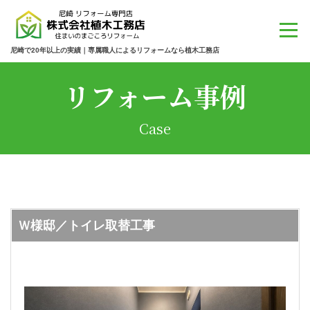
尼崎で20年以上の実績｜専属職人によるリフォームなら植木工務店
リフォーム事例
Case
Ｗ様邸／トイレ取替工事