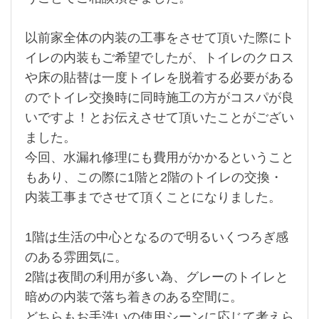
以前家全体の内装の工事をさせて頂いた際にト
イレの内装もご希望でしたが、トイレのクロス
や床の貼替は一度トイレを脱着する必要がある
のでトイレ交換時に同時施工の方がコスパが良
いですよ！とお伝えさせて頂いたことがござい
ました。
今回、水漏れ修理にも費用がかかるということ
もあり、この際に1階と2階のトイレの交換・
内装工事までさせて頂くことになりました。
1階は生活の中心となるので明るいくつろぎ感
のある雰囲気に。
2階は夜間の利用が多い為、グレーのトイレと
暗めの内装で落ち着きのある空間に。
どちらもお手洗いの使用シーンに応じて考えら