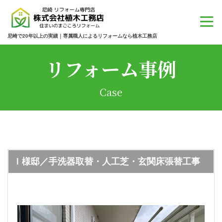
尼崎で20年以上の実績｜専属職人によるリフォームなら植木工務店
リフォーム事例
Case
Ｉ様邸／手洗器取替・人工芝・玄関床張替工事