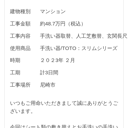
建物種別
マンション
工事金額
約48.7万円（税込）
工事内容
手洗い器取替、人工芝敷替、玄関長尺
使用商品
手洗い器/TOTO：スリムシリーズ
時期
２０２3年 ２月
工期
計3日間
工事場所
尼崎市
いつもご用命いただきまして誠にありがとうご
ざいます。
今回はシート類の敷き替えとお手洗いの手洗い