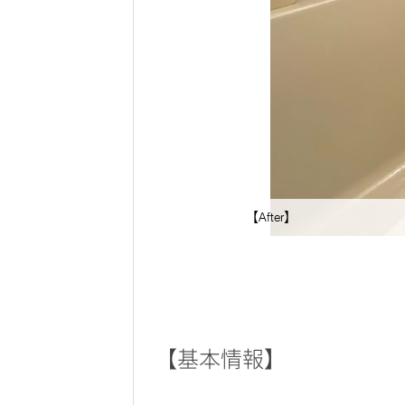
【After】
【基本情報】