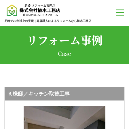
尼崎で20年以上の実績｜専属職人によるリフォームなら植木工務店
リフォーム事例
Case
Ｋ様邸／キッチン取替工事