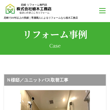
尼崎で20年以上の実績｜専属職人によるリフォームなら植木工務店
リフォーム事例
Case
Ｎ様邸／ユニットバス取替工事