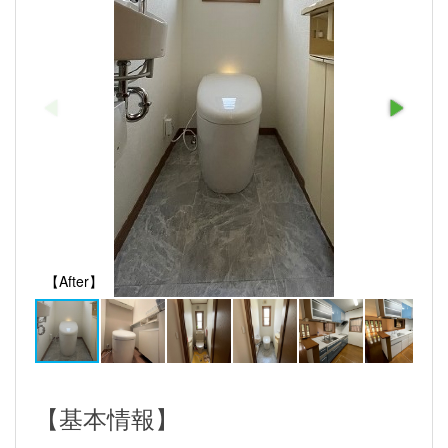
【After】
【基本情報】