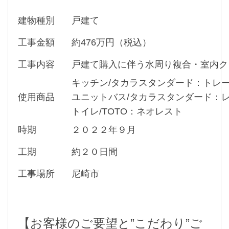
建物種別
戸建て
工事金額
約476万円（税込）
工事内容
戸建て購入に伴う水周り複合・室内ク
キッチン/タカラスタンダード：トレ
使用商品
ユニットバス/タカラスタンダード：
トイレ/TOTO：ネオレスト
時期
２０２２年９月
工期
約２０日間
工事場所
尼崎市
【お客様のご要望と”こだわり”ご