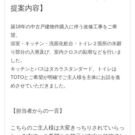
提案内容】
築18年の中古戸建物件購入に伴う改修工事をご希
望。
浴室・キッチン・洗面化粧台・トイレ２箇所の水廻
り部分の入替及び、室内クロスの貼替などを行いま
した。
キッチンとバスはタカラスタンダード、トイレは
TOTOとご希望が明確でご主人様を主体にお話を進
めさせていただきました。
【担当者からの一言】
こちらのご主人様は大変きっちりされていらっ