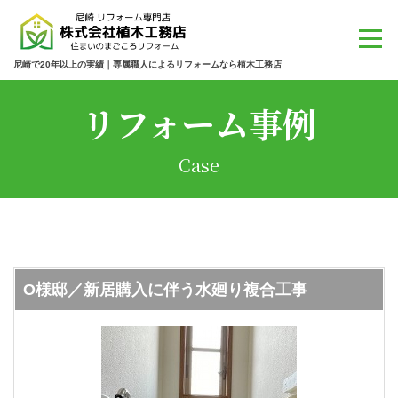
尼崎で20年以上の実績｜専属職人によるリフォームなら植木工務店
リフォーム事例
Case
О様邸／新居購入に伴う水廻り複合工事