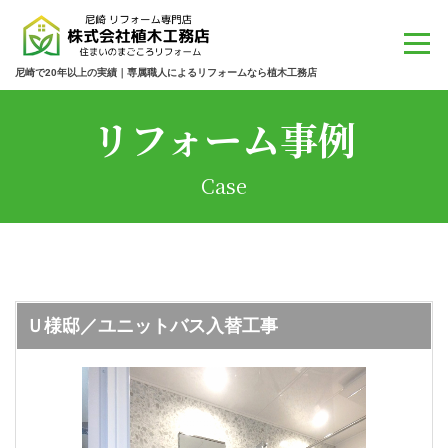
尼崎で20年以上の実績｜専属職人によるリフォームなら植木工務店
リフォーム事例
Case
Ｕ様邸／ユニットバス入替工事