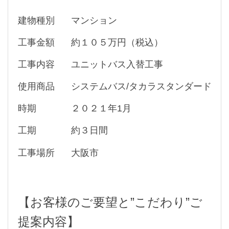
建物種別
マンション
工事金額
約１０５万円（税込）
工事内容
ユニットバス入替工事
使用商品
システムバス/タカラスタンダード
時期
２０２１年1月
工期
約３日間
工事場所
大阪市
【お客様のご要望と”こだわり”ご
提案内容】