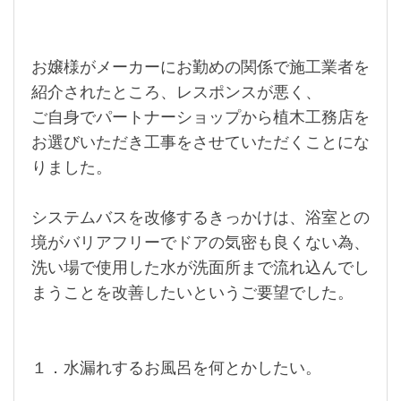
お嬢様がメーカーにお勤めの関係で施工業者を
紹介されたところ、レスポンスが悪く、
ご自身でパートナーショップから植木工務店を
お選びいただき工事をさせていただくことにな
りました。
システムバスを改修するきっかけは、浴室との
境がバリアフリーでドアの気密も良くない為、
洗い場で使用した水が洗面所まで流れ込んでし
まうことを改善したいというご要望でした。
１．水漏れするお風呂を何とかしたい。