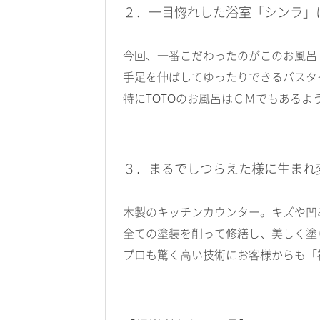
２．一目惚れした浴室「シンラ」
今回、一番こだわったのがこのお風呂
手足を伸ばしてゆったりできるバスタ
特にTOTOのお風呂はＣＭでもある
３．まるでしつらえた様に生まれ
木製のキッチンカウンター。キズや凹
全ての塗装を削って修繕し、美しく塗
プロも驚く高い技術にお客様からも「