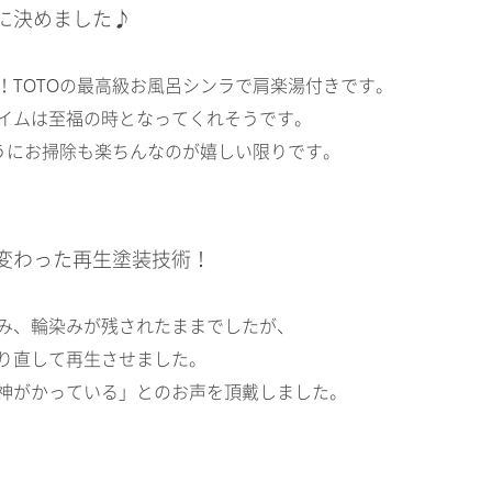
に決めました♪
！TOTOの最高級お風呂シンラで肩楽湯付きです。
イムは至福の時となってくれそうです。
ようにお掃除も楽ちんなのが嬉しい限りです。
変わった再生塗装技術！
み、輪染みが残されたままでしたが、
り直して再生させました。
神がかっている」とのお声を頂戴しました。