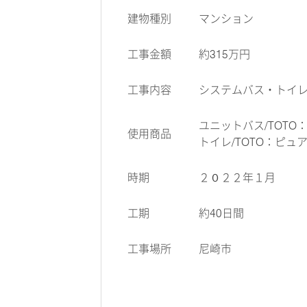
建物種別
マンション
工事金額
約315万円
工事内容
システムバス・トイレ
ユニットバス/TOTO
使用商品
トイレ/TOTO：ピュ
時期
２０２２年１月
工期
約40日間
工事場所
尼崎市