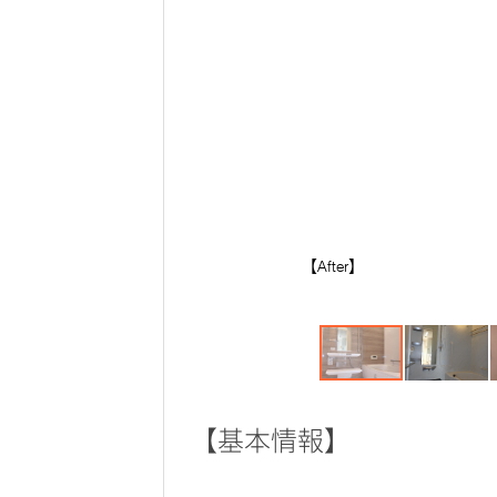
【After】
【基本情報】