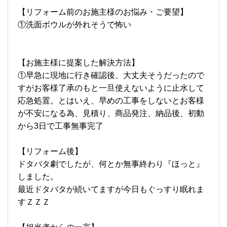
【リフォーム前のお施主様のお悩み・ご要望】
①洗面ボウルが外れそうで怖い
【お施主様に提案した解決方法】
①早急に現地に行き確認後、大丈夫そうだったので
すがお客様了承のもと一旦使えないように止水して
応急処置。とはいえ、早めの工事をしないとお客様
が不安になる為、見積り、商品発注、納品後、初動
から3日で工事無事完了
【リフォーム後】
ドタバタ劇でしたが、何とか無事終わり『ほっと』
しました。
最近ドタバタが続いてますが
今日もぐっすり眠れま
すＺＺＺ